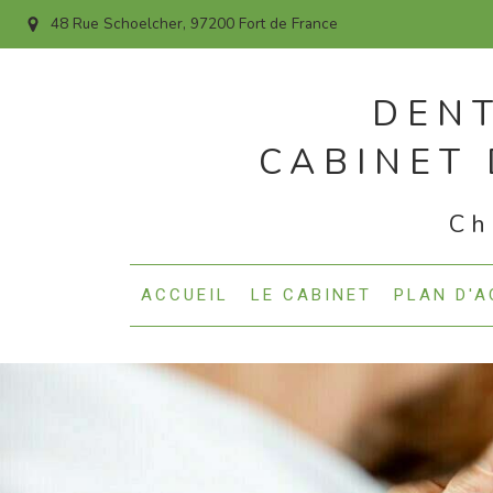
48 Rue Schoelcher, 97200 Fort de France
DENT
CABINET
Ch
ACCUEIL
LE CABINET
PLAN D'A