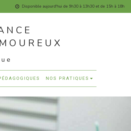
Disponible aujourd'hui de 9h30 à 13h30 et de 15h à 18h
RANCE
AMOUREUX
que
PÉDAGOGIQUES
NOS PRATIQUES