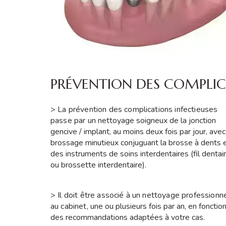
PRÉVENTION DES COMPLI
> La prévention des complications infectieuses
passe par un
nettoyage soigneux de la jonction
gencive / implant, au moins deux fois par jour, avec
brossage minutieux conjuguant la brosse à dents 
des instruments de soins interdentaires (fil dentai
ou brossette interdentaire).
> Il doit être associé à un nettoyage professionn
au cabinet,
une ou plusieurs fois par an, en fonctio
des recommandations adaptées à votre cas.