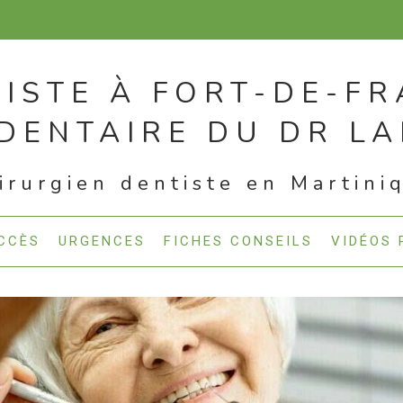
ISTE À FORT-DE-F
 DENTAIRE DU DR L
irurgien dentiste en Martini
CCÈS
URGENCES
FICHES CONSEILS
VIDÉOS 