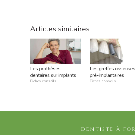
Articles similaires
Les prothèses
Les greffes osseuse
dentaires sur implants
pré-implantaires
Fiches conseils
Fiches conseils
DENTISTE À FO