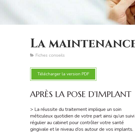
La maintenance
Fiches conseils
Télécharger la version PDF
APRÈS LA POSE D’IMPLANT
> La réussite du traitement implique un soin
méticuleux quotidien de votre part ainsi qu’un suivi
régulier au cabinet pour contrôler votre santé
gingivale et le niveau d’os autour de vos implants.