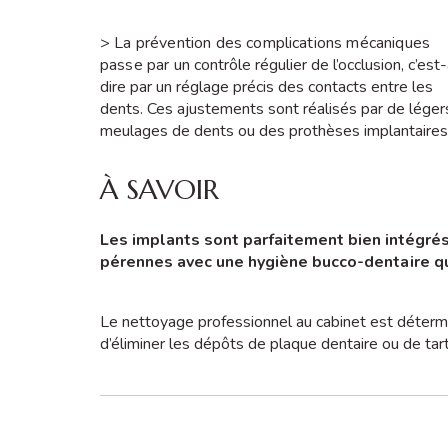
> La prévention des complications mécaniques
passe par un
contrôle régulier de l’occlusion, c’est
dire par un réglage précis des contacts entre les
dents. Ces ajustements sont réalisés par de léger
meulages de dents ou des prothèses implantaires
À SAVOIR
Les implants sont parfaitement bien intégrés
pérennes avec une hygiène bucco-d
entaire q
Le nettoyage professionnel au cabinet est détermi
d’éliminer les dépôts de plaque dentaire ou de tar