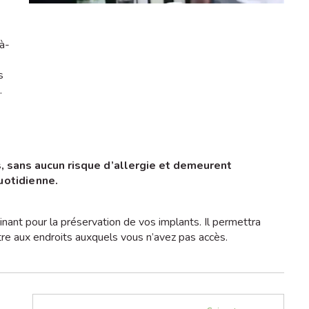
-à-
s
.
, sans aucun risque d’allergie et demeurent
uotidienne.
nant pour la préservation de vos implants. Il permettra
tre aux endroits auxquels vous n’avez pas accès.