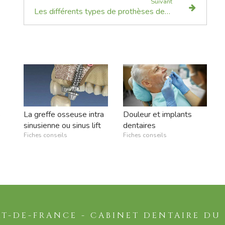
Suivant
Les différents types de prothèses dentaires
s
La greffe osseuse intra
Douleur et implants
sinusienne ou sinus lift
dentaires
Fiches conseils
Fiches conseils
RT-DE-FRANCE - CABINET DENTAIRE D