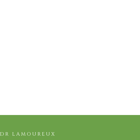
U DR LAMOUREUX