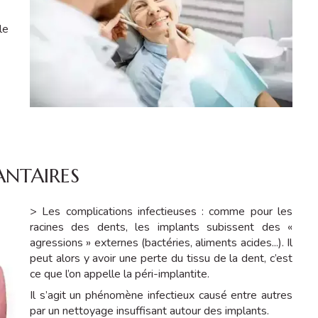
le
ANTAIRES
> Les complications infectieuses : comme pour les
racines des dents, les implants subissent des «
agressions » externes (bactéries, aliments acides...). Il
peut alors y avoir une perte du tissu de la dent, c’est
ce que l’on appelle la péri-implantite.
Il s’agit un phénomène infectieux causé entre autres
par un nettoyage insuffisant autour des implants.