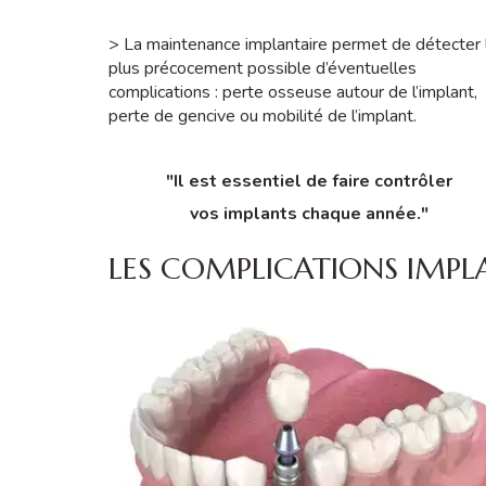
> La maintenance implantaire permet de détecter 
plus précocement possible d’éventuelles
complications : perte osseuse autour de l’implant,
perte de gencive ou mobilité de l’implant.
"Il est essentiel de faire contrôler
vos implants chaque année."
LES COMPLICATIONS IMPL