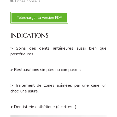
Fiches conseils
Télécharger la version PDF
INDICATIONS
>
Soins des dents antérieures aussi bien que
postérieures.
>
Restaurations simples ou complexes.
>
Traitement de zones abîmées par une carie, un
choc, une usure.
>
Dentisterie esthétique (facettes…).