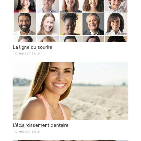
La ligne du sourire
Fiches conseils
L’éclaircissement dentaire
Fiches conseils