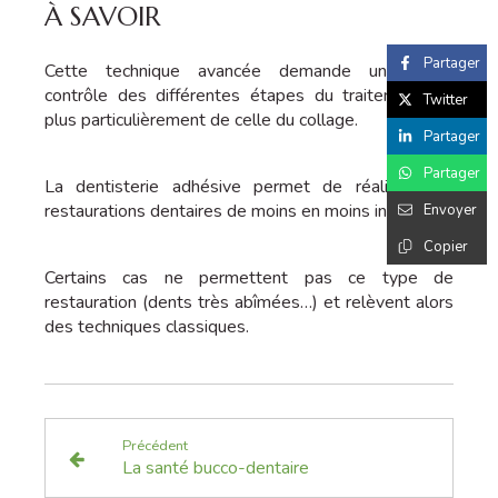
À SAVOIR
Partager
Cette technique avancée demande un parfait
contrôle des différentes étapes du traitement, et
Twitter
plus particulièrement de celle du collage.
Partager
Partager
La dentisterie adhésive permet de réaliser des
restaurations dentaires de moins en moins invasives.
Envoyer
Copier
Certains cas ne permettent pas ce type de
restauration (dents très abîmées…) et relèvent alors
des techniques classiques.
Précédent
La santé bucco-dentaire