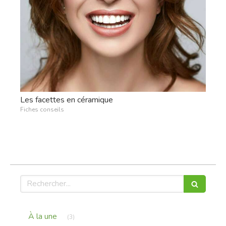
Les facettes en céramique
Fiches conseils
Rechercher
Articles Count
À la une
(3)