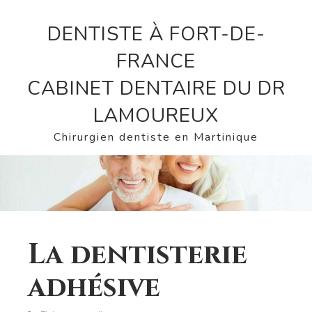
DENTISTE À FORT-DE-
FRANCE
CABINET DENTAIRE DU DR
LAMOUREUX
Chirurgien dentiste en Martinique
La dentisterie
adhésive